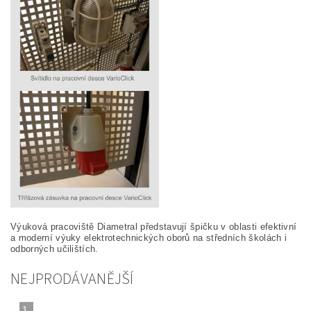
Výuková pracoviště Diametral představují špičku v oblasti efektivní
a moderní výuky elektrotechnických oborů na středních školách i
odborných učilištích.
NEJPRODÁVANĚJŠÍ
1.