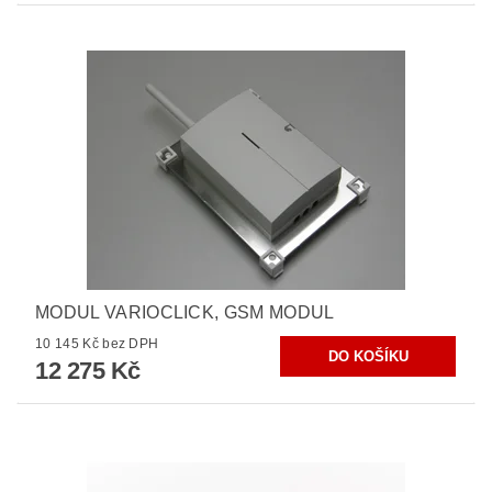
MODUL VARIOCLICK, GSM MODUL
10 145 Kč bez DPH
12 275 Kč