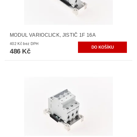
MODUL VARIOCLICK, JISTIČ 1F 16A
402 Kč bez DPH
486 Kč