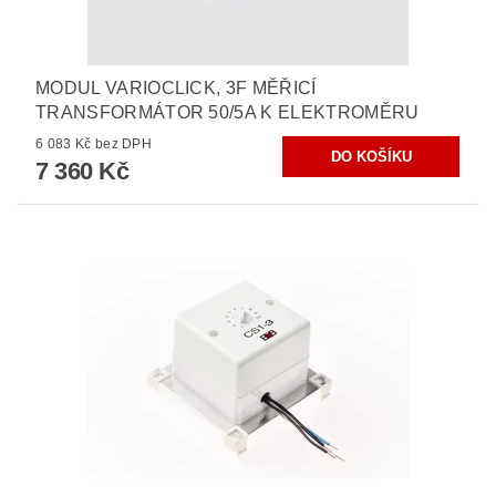
MODUL VARIOCLICK, 3F MĚŘICÍ
TRANSFORMÁTOR 50/5A K ELEKTROMĚRU
6 083 Kč bez DPH
7 360 Kč