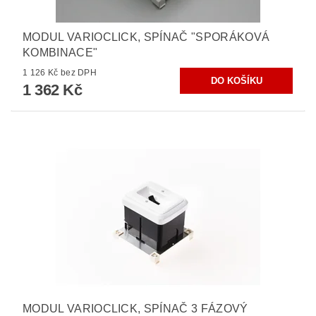
MODUL VARIOCLICK, SPÍNAČ "SPORÁKOVÁ
KOMBINACE"
1 126 Kč bez DPH
1 362 Kč
MODUL VARIOCLICK, SPÍNAČ 3 FÁZOVÝ