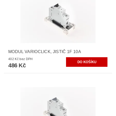
MODUL VARIOCLICK, JISTIČ 1F 10A
402 Kč bez DPH
486 Kč