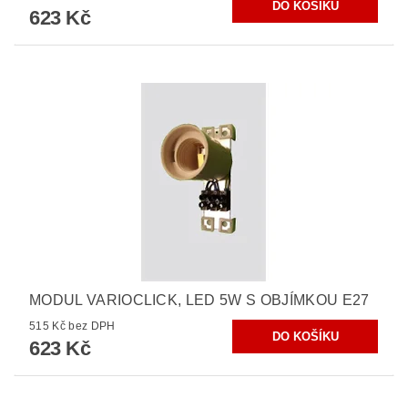
623 Kč
MODUL VARIOCLICK, LED 5W S OBJÍMKOU E27
515 Kč bez DPH
623 Kč