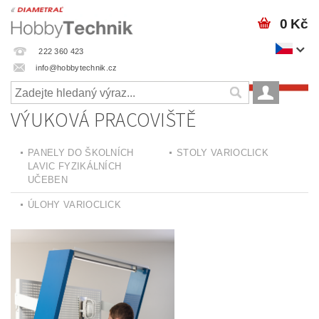
0 Kč
222 360 423
info@hobbytechnik.cz
VÝUKOVÁ PRACOVIŠTĚ
PANELY DO ŠKOLNÍCH
STOLY VARIOCLICK
LAVIC FYZIKÁLNÍCH
UČEBEN
ÚLOHY VARIOCLICK