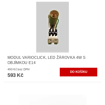
MODUL VARIOCLICK, LED ŽÁROVKA 4W S
OBJÍMKOU E14
490 Kč bez DPH
593 Kč