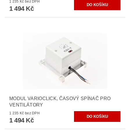
1 235 Kč bez DPH
1 494 Kč
MODUL VARIOCLICK, ČASOVÝ SPÍNAČ PRO
VENTILÁTORY
1 235 Kč bez DPH
1 494 Kč