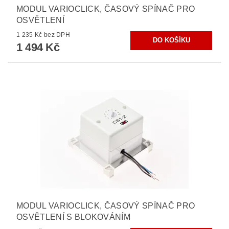
MODUL VARIOCLICK, ČASOVÝ SPÍNAČ PRO
OSVĚTLENÍ
1 235 Kč bez DPH
1 494 Kč
MODUL VARIOCLICK, ČASOVÝ SPÍNAČ PRO
OSVĚTLENÍ S BLOKOVÁNÍM