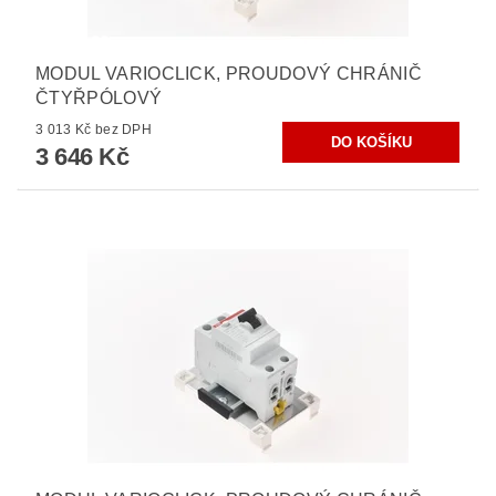
MODUL VARIOCLICK, PROUDOVÝ CHRÁNIČ
ČTYŘPÓLOVÝ
3 013 Kč bez DPH
3 646 Kč