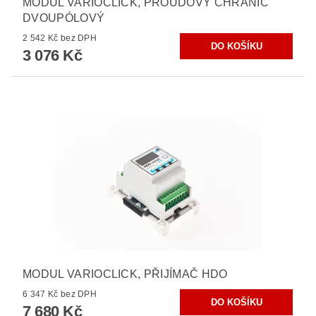
MODUL VARIOCLICK, PROUDOVÝ CHRÁNIČ
DVOUPÓLOVÝ
2 542 Kč bez DPH
3 076 Kč
MODUL VARIOCLICK, PŘIJÍMAČ HDO
6 347 Kč bez DPH
7 680 Kč