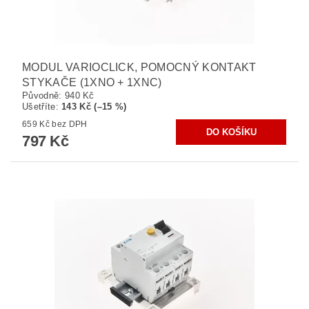
MODUL VARIOCLICK, POMOCNÝ KONTAKT
STYKAČE (1XNO + 1XNC)
Původně:
940 Kč
Ušetříte
:
143 Kč (–15 %)
659 Kč bez DPH
797 Kč