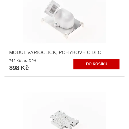
MODUL VARIOCLICK, POHYBOVÉ ČIDLO
742 Kč bez DPH
898 Kč