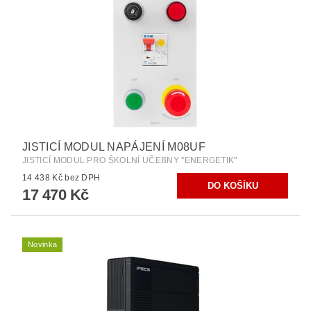
JISTICÍ MODUL NAPÁJENÍ M08UF
JISTICÍ MODUL PRO ŠKOLNÍ UČEBNY "ENERGETIK"
14 438 Kč bez DPH
17 470 Kč
Novinka