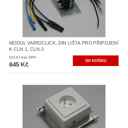
MODUL VARIOCLICK, DIN LIŠTA PRO PŘIPOJENÍ
K CLN-1, CLN-3
533 Kč bez DPH
645 Kč