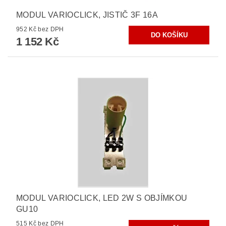
MODUL VARIOCLICK, JISTIČ 3F 16A
952 Kč bez DPH
1 152 Kč
MODUL VARIOCLICK, LED 2W S OBJÍMKOU
GU10
515 Kč bez DPH