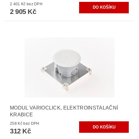
2 401 Kč bez DPH
2 905 Kč
MODUL VARIOCLICK, ELEKTROINSTALAČNÍ
KRABICE
258 Kč bez DPH
312 Kč