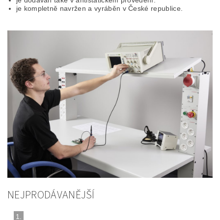
je dodáván také v antistatickém provedení.
je kompletně navržen a vyráběn v České republice.
NEJPRODÁVANĚJŠÍ
1.