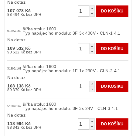
Na dotaz
107 078 Kč
88 494 Kč bez DPH
šířka stolu: 1600
51392/160
Typ napájecího modulu: 3F 3x 400V - CLN-1 4.1
Na dotaz
109 532 Kč
90 522 Kč bez DPH
šířka stolu: 1600
51392/161
Typ napájecího modulu: 1F 1x 230V - CLN-2 4.1
Na dotaz
108 138 Kč
89 370 Kč bez DPH
šířka stolu: 1600
51392/162
Typ napájecího modulu: 3F 3x 24V - CLN-3 4.1
Na dotaz
118 994 Kč
98 342 Kč bez DPH