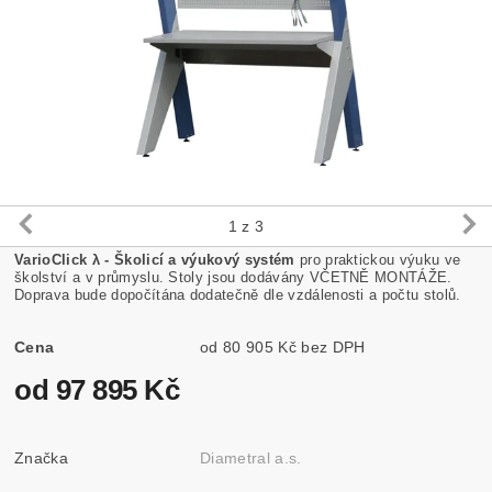
1
z 3
VarioClick λ - Školicí a výukový systém
pro praktickou výuku ve
školství a v průmyslu. Stoly jsou dodávány VČETNĚ MONTÁŽE.
Doprava bude dopočítána dodatečně dle vzdálenosti a počtu stolů.
Cena
od 80 905 Kč bez DPH
od 97 895 Kč
Značka
Diametral a.s.