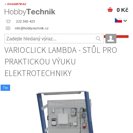
0 Kč
222 360 423
info@hobbytechnik.cz
VARIOCLICK LAMBDA - STŮL PRO
PRAKTICKOU VÝUKU
ELEKTROTECHNIKY
Tip