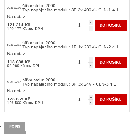
šířka stolu: 2000
51392/200
Typ napájecího modulu: 3F 3x 400V - CLN-1 4.1
Na dotaz
121 214 Kč
100 177 Kč bez DPH
šířka stolu: 2000
51392/201
Typ napájecího modulu: 1F 1x 230V - CLN-2 4.1
Na dotaz
118 688 Kč
98 089 Kč bez DPH
šířka stolu: 2000
51392/202
Typ napájecího modulu: 3F 3x 24V - CLN-3 4.1
Na dotaz
128 865 Kč
106 500 Kč bez DPH
POPIS