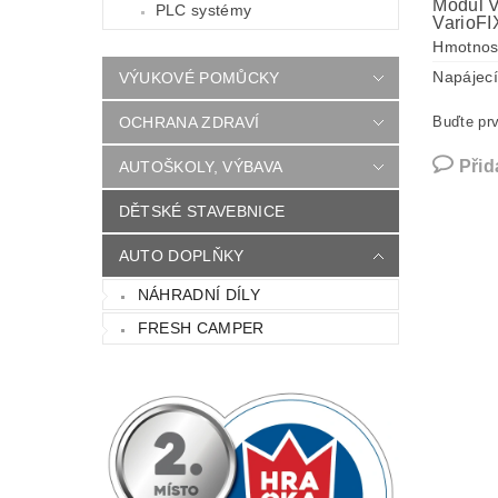
Modul V
PLC systémy
VarioFI
Hmotnos
Napájecí
VÝUKOVÉ POMŮCKY
OCHRANA ZDRAVÍ
Buďte prv
Přid
AUTOŠKOLY, VÝBAVA
DĚTSKÉ STAVEBNICE
AUTO DOPLŇKY
NÁHRADNÍ DÍLY
FRESH CAMPER