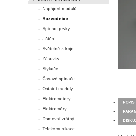
Napájení modulů
Rozvodnice
Spínací prvky
Jištění
Světelné zdroje
Zásuvky
Stykače
Časové spínače
Ostatní moduly
Elektromotory
POPIS
Elektroměry
PARA
Domovní vrátný
DISKU
Telekomunikace