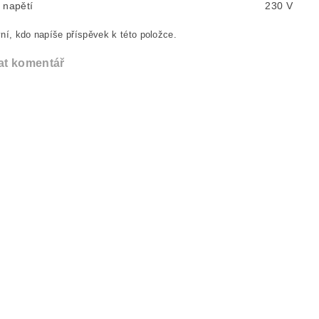
 napětí
230 V
ní, kdo napíše příspěvek k této položce.
at komentář