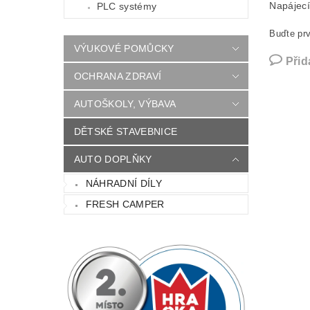
Napájecí
PLC systémy
Buďte prv
VÝUKOVÉ POMŮCKY
Přid
OCHRANA ZDRAVÍ
AUTOŠKOLY, VÝBAVA
DĚTSKÉ STAVEBNICE
AUTO DOPLŇKY
NÁHRADNÍ DÍLY
FRESH CAMPER