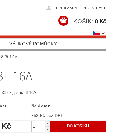
|
PŘIHLÁŠENÍ
REGISTRACE
KOŠÍK:
0 Kč
VÝUKOVÉ POMŮCKY
OBCHODNÍ PODMÍNKY
tič 3f 16A
3F 16A
oClick, jistič 3f 16A
ost
Na dotaz
952 Kč bez DPH
 Kč