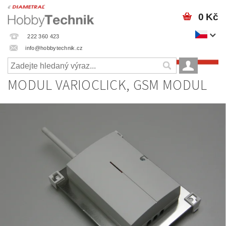
0 Kč
222 360 423
info@hobbytechnik.cz
MODUL VARIOCLICK, GSM MODUL