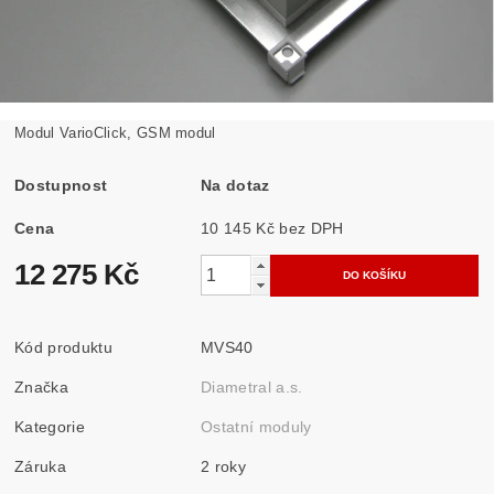
Modul VarioClick, GSM modul
Dostupnost
Na dotaz
Cena
10 145 Kč bez DPH
12 275 Kč
Kód produktu
MVS40
Značka
Diametral a.s.
Kategorie
Ostatní moduly
Záruka
2 roky