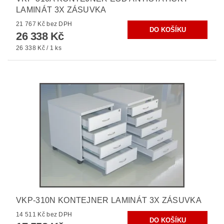
LAMINÁT 3X ZÁSUVKA
21 767 Kč bez DPH
26 338 Kč
26 338 Kč / 1 ks
VKP-310N KONTEJNER LAMINÁT 3X ZÁSUVKA
14 511 Kč bez DPH