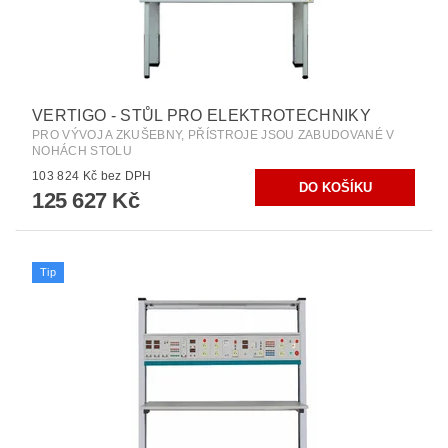
VERTIGO - STŮL PRO ELEKTROTECHNIKY
PRO VÝVOJ A ZKUŠEBNY, PŘÍSTROJE JSOU ZABUDOVANÉ V
NOHÁCH STOLU
103 824 Kč bez DPH
125 627 Kč
Tip