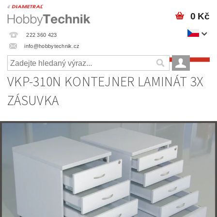
0 Kč
222 360 423
info@hobbytechnik.cz
VKP-310N KONTEJNER LAMINÁT 3X
ZÁSUVKA