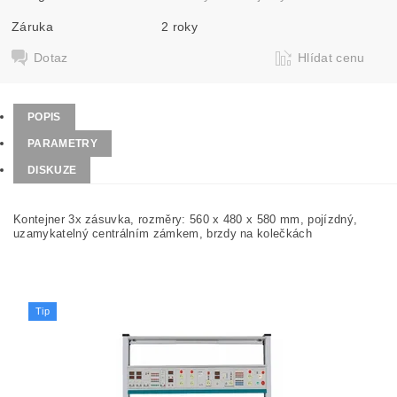
Záruka
2 roky
Dotaz
Hlídat cenu
POPIS
PARAMETRY
DISKUZE
Kontejner 3x zásuvka, rozměry: 560 x 480 x 580 mm, pojízdný,
uzamykatelný centrálním zámkem, brzdy na kolečkách
Tip