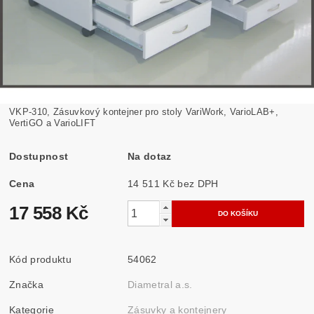
VKP-310, Zásuvkový kontejner pro stoly VariWork, VarioLAB+,
VertiGO a VarioLIFT
Dostupnost
Na dotaz
Cena
14 511 Kč bez DPH
17 558 Kč
Kód produktu
54062
Značka
Diametral a.s.
Kategorie
Zásuvky a kontejnery