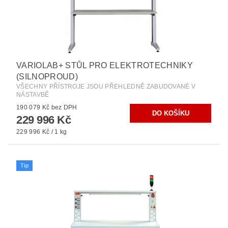
VARIOLAB+ STŮL PRO ELEKTROTECHNIKY
(SILNOPROUD)
VŠECHNY PŘÍSTROJE JSOU PŘEHLEDNĚ ZABUDOVANÉ V
NÁSTAVBĚ
190 079 Kč bez DPH
229 996 Kč
229 996 Kč / 1 kg
Tip