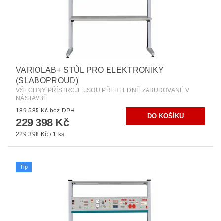
VARIOLAB+ STŮL PRO ELEKTRONIKY
(SLABOPROUD)
VŠECHNY PŘÍSTROJE JSOU PŘEHLEDNĚ ZABUDOVANÉ V
NÁSTAVBĚ
189 585 Kč bez DPH
229 398 Kč
229 398 Kč / 1 ks
Tip