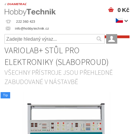
0 Kč
222 360 423
info@hobbytechnik.cz
VARIOLAB+ STŮL PRO
ELEKTRONIKY (SLABOPROUD)
VŠECHNY PŘÍSTROJE JSOU PŘEHLEDNĚ
ZABUDOVANÉ V NÁSTAVBĚ
Tip