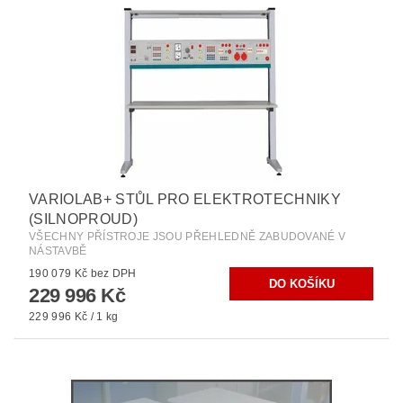
VARIOLAB+ STŮL PRO ELEKTROTECHNIKY
(SILNOPROUD)
VŠECHNY PŘÍSTROJE JSOU PŘEHLEDNĚ ZABUDOVANÉ V
NÁSTAVBĚ
190 079 Kč bez DPH
229 996 Kč
229 996 Kč / 1 kg