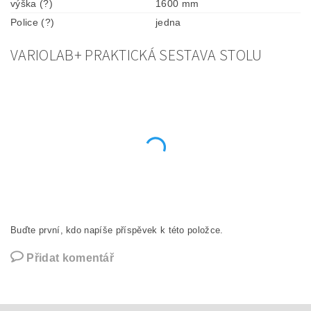
výška (?)
1600 mm
Police (?)
jedna
VARIOLAB+ PRAKTICKÁ SESTAVA STOLU
Buďte první, kdo napíše příspěvek k této položce.
Přidat komentář