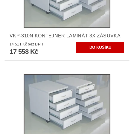
VKP-310N KONTEJNER LAMINÁT 3X ZÁSUVKA
14 511 Kč bez DPH
17 558 Kč