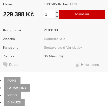
Cena
189 585 Kč bez DPH
229 398 Kč
Kód produktu
2100133
Značka
Diametral a.s.
Kategorie
Sestavy stolů VarioLab+
Záruka
36 Měsíc(ů)
Dotaz
Hlídat cenu
POPIS
PARAMETRY
VIDEO
DISKUZE