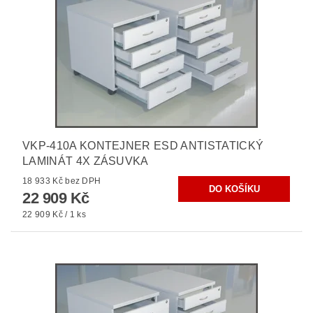
VKP-410A KONTEJNER ESD ANTISTATICKÝ
LAMINÁT 4X ZÁSUVKA
18 933 Kč bez DPH
22 909 Kč
22 909 Kč / 1 ks