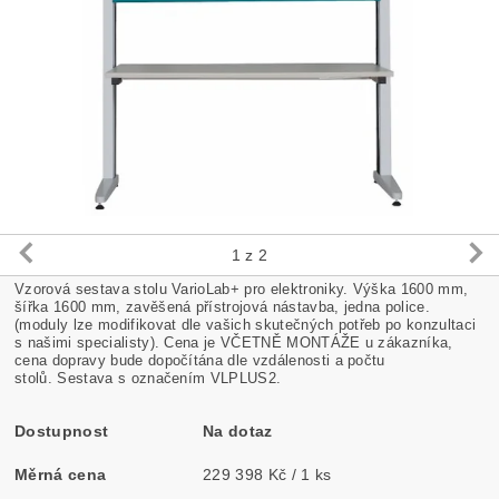
1
z 2
Vzorová sestava stolu VarioLab+ pro elektroniky. Výška 1600 mm,
šířka 1600 mm, zavěšená přístrojová nástavba, jedna police.
(moduly lze modifikovat dle vašich skutečných potřeb po konzultaci
s našimi specialisty).
Cena je VČETNĚ MONTÁŽE u zákazníka,
cena dopravy bude dopočítána dle vzdálenosti a počtu
stolů.
Sestava s označením VLPLUS2.
Dostupnost
Na dotaz
Měrná cena
229 398 Kč / 1 ks