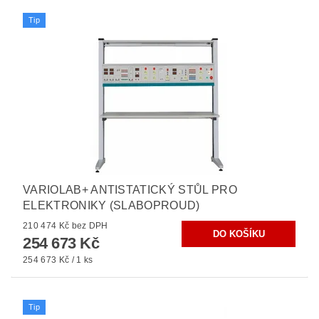
Tip
VARIOLAB+ ANTISTATICKÝ STŮL PRO
ELEKTRONIKY (SLABOPROUD)
210 474 Kč bez DPH
254 673 Kč
254 673 Kč / 1 ks
Tip