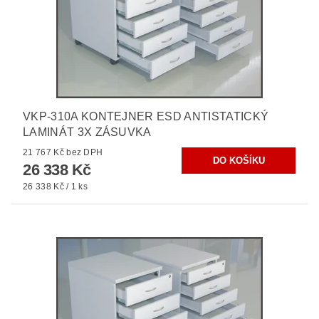
VKP-310A KONTEJNER ESD ANTISTATICKÝ
LAMINÁT 3X ZÁSUVKA
21 767 Kč bez DPH
26 338 Kč
26 338 Kč / 1 ks