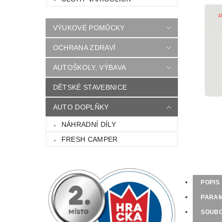
VÝUKOVÉ POMŮCKY
OCHRANA ZDRAVÍ
AUTOŠKOLY, VÝBAVA
DĚTSKÉ STAVEBNICE
AUTO DOPLŇKY
NÁHRADNÍ DÍLY
FRESH CAMPER
POPIS
PARA
SOUB