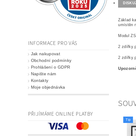
DISKU
Základ ka
umístěn n
Modul ZS
INFORMACE PRO VÁS
2 zdířky 
Jak nakupovat
2 zdířky 
Obchodní podmínky
Prohlášení o GDPR
Upozorn
Napište nám
Kontakty
Moje objednávka
SOUV
PŘIJÍMÁME ONLINE PLATBY
Tip