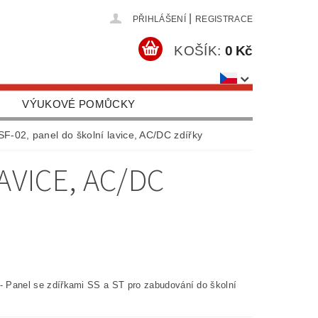
|
PŘIHLÁŠENÍ
REGISTRACE
KOŠÍK:
0 Kč
VÝUKOVÉ POMŮCKY
OBCHODNÍ PODMÍNKY
SF-02, panel do školní lavice, AC/DC zdířky
AVICE, AC/DC
 - Panel se zdířkami SS a ST pro zabudování do školní