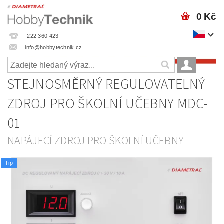
0 Kč
222 360 423
info@hobbytechnik.cz
STEJNOSMĚRNÝ REGULOVATELNÝ
ZDROJ PRO ŠKOLNÍ UČEBNY MDC-
01
NAPÁJECÍ ZDROJ PRO ŠKOLNÍ UČEBNY
Tip