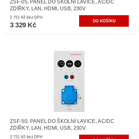
ZSF-05, PANEL DO ŠKOLNÍ LAVICE, AC/DC
ZDÍŘKY, LAN, HDMI, USB, 230V
2 751 Kč bez DPH
3 329 Kč
ZSF-50, PANEL DO ŠKOLNÍ LAVICE, AC/DC
ZDÍŘKY, LAN, HDMI, USB, 230V
2 751 Kč bez DPH