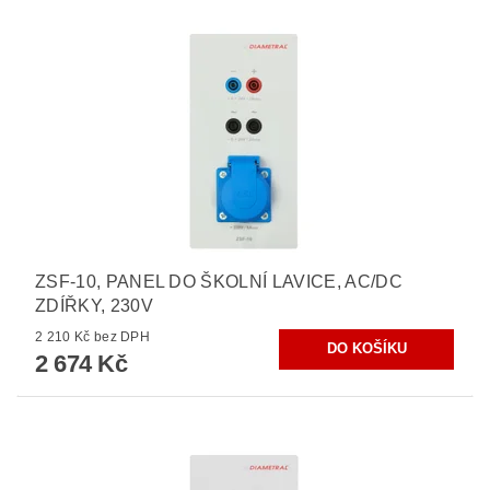
ZSF-10, PANEL DO ŠKOLNÍ LAVICE, AC/DC
ZDÍŘKY, 230V
2 210 Kč bez DPH
2 674 Kč