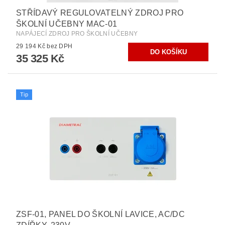
STŘÍDAVÝ REGULOVATELNÝ ZDROJ PRO
ŠKOLNÍ UČEBNY MAC-01
NAPÁJECÍ ZDROJ PRO ŠKOLNÍ UČEBNY
29 194 Kč bez DPH
35 325 Kč
Tip
ZSF-01, PANEL DO ŠKOLNÍ LAVICE, AC/DC