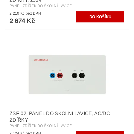
ZDÍŘKY, 230V
PANEL ZDÍŘEK DO ŠKOLNÍ LAVICE
2 210 Kč bez DPH
2 674 Kč
ZSF-02, PANEL DO ŠKOLNÍ LAVICE, AC/DC
ZDÍŘKY
PANEL ZDÍŘEK DO ŠKOLNÍ LAVICE
2 124 Kč bez DPH