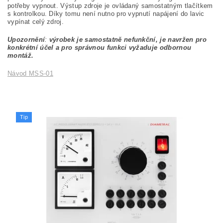
potřeby vypnout. Výstup zdroje je ovládaný samostatným tlačítkem
s kontrolkou. Díky tomu není nutno pro vypnutí napájení do lavic
vypínat celý zdroj.
Upozornění
:
výrobek je samostatně nefunkční, je navržen pro
konkrétní účel a pro správnou funkci vyžaduje odbornou
montáž.
Návod MSS-01
Tip