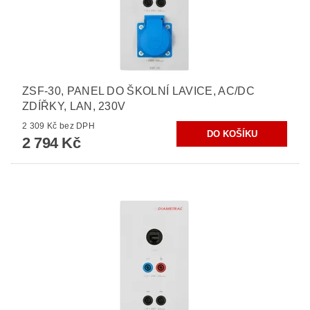
ZSF-30, PANEL DO ŠKOLNÍ LAVICE, AC/DC
ZDÍŘKY, LAN, 230V
2 309 Kč bez DPH
2 794 Kč