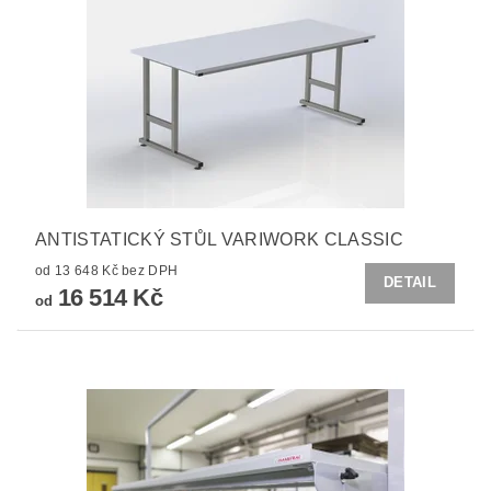
ANTISTATICKÝ STŮL VARIWORK CLASSIC
od 13 648 Kč bez DPH
DETAIL
16 514 Kč
od