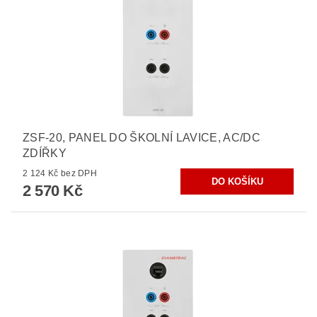
ZSF-20, PANEL DO ŠKOLNÍ LAVICE, AC/DC
ZDÍŘKY
2 124 Kč bez DPH
2 570 Kč