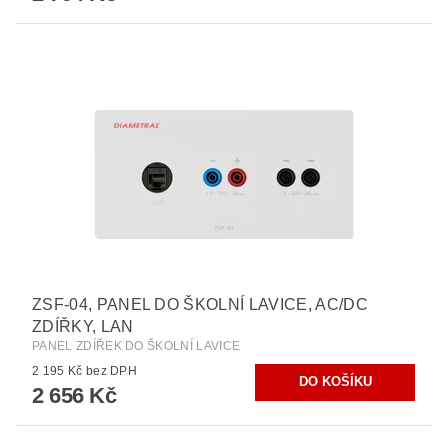
ZSF-04, PANEL DO ŠKOLNÍ LAVICE, AC/DC
ZDÍŘKY, LAN
PANEL ZDÍŘEK DO ŠKOLNÍ LAVICE
2 195 Kč bez DPH
2 656 Kč