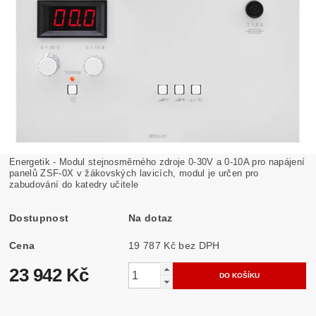
Energetik - Modul stejnosměrného zdroje 0-30V a 0-10A pro napájení
panelů ZSF-0X v žákovských lavicích, modul je určen pro
zabudování do katedry učitele
Dostupnost
Na dotaz
Cena
19 787 Kč bez DPH
23 942 Kč