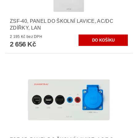
ZSF-40, PANEL DO ŠKOLNÍ LAVICE, AC/DC
ZDÍŘKY, LAN
2 195 Kč bez DPH
2 656 Kč