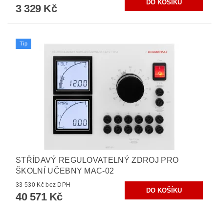
3 329 Kč
Tip
STŘÍDAVÝ REGULOVATELNÝ ZDROJ PRO
ŠKOLNÍ UČEBNY MAC-02
33 530 Kč bez DPH
40 571 Kč