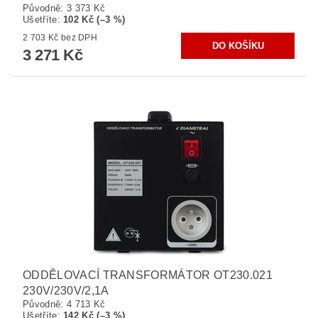
Původně:
3 373 Kč
Ušetříte
:
102 Kč (–3 %)
2 703 Kč bez DPH
3 271 Kč
ODDĚLOVACÍ TRANSFORMÁTOR OT230.021
230V/230V/2,1A
Původně:
4 713 Kč
Ušetříte
:
142 Kč (–3 %)