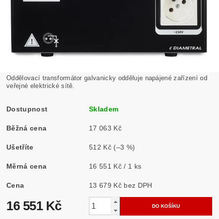
Oddělovací transformátor galvanicky odděluje napájené zařízení od
veřejné elektrické sítě.
Dostupnost
Skladem
Běžná cena
17 063 Kč
Ušetříte
512 Kč
(–3 %)
Měrná cena
16 551 Kč / 1 ks
Cena
13 679 Kč bez DPH
16 551 Kč