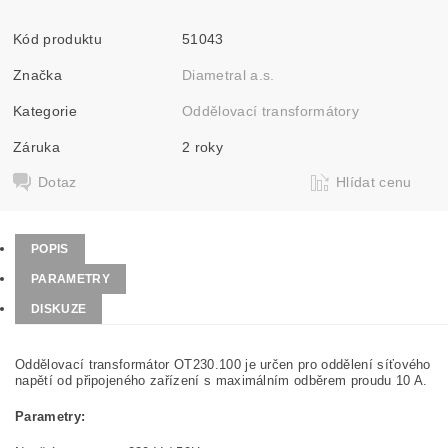
Kód produktu
51043
Značka
Diametral a.s.
Kategorie
Oddělovací transformátory
Záruka
2 roky
Dotaz
Hlídat cenu
POPIS
PARAMETRY
DISKUZE
Oddělovací transformátor OT230.100 je určen pro oddělení síťového
napětí od připojeného zařízení s maximálním odběrem proudu 10 A.
Parametry: