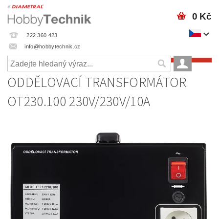
0 Kč
222 360 423
info@hobbytechnik.cz
ODDĚLOVACÍ TRANSFORMÁTOR
OT230.100 230V/230V/10A