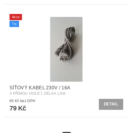
Akce
Tip
SÍŤOVÝ KABEL 230V / 16A
S PŘÍMOU VIDLICÍ, DÉLKA 1,8M
65 Kč bez DPH
DETAIL
79 Kč