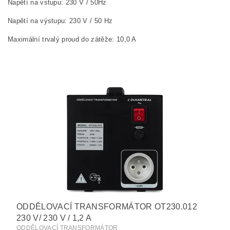
Napětí na vstupu: 230 V / 50Hz
Napětí na výstupu: 230 V / 50 Hz
Maximální trvalý proud do zátěže: 10,0 A
ODDĚLOVACÍ TRANSFORMÁTOR OT230.012
230 V/ 230 V / 1,2 A
ODDĚLOVACÍ TRANSFORMÁTOR