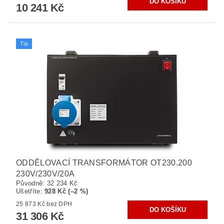
10 241 Kč
Tip
ODDĚLOVACÍ TRANSFORMÁTOR OT230.200
230V/230V/20A
Původně:
32 234 Kč
Ušetříte
:
928 Kč (–2 %)
25 873 Kč bez DPH
31 306 Kč