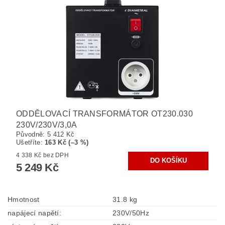
ODDĚLOVACÍ TRANSFORMÁTOR OT230.030
230V/230V/3,0A
Původně:
5 412 Kč
Ušetříte
:
163 Kč (–3 %)
4 338 Kč bez DPH
5 249 Kč
Hmotnost
31.8 kg
napájecí napětí:
230V/50Hz