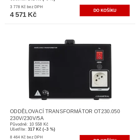
3 778 Kč bez DPH
4 571 Kč
ODDĚLOVACÍ TRANSFORMÁTOR OT230.050
230V/230V/5A
Původně:
10 558 Kč
Ušetříte
:
317 Kč (–3 %)
8 464 Kč bez DPH