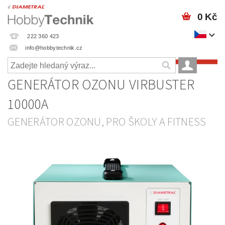
0 Kč
222 360 423
info@hobbytechnik.cz
GENERÁTOR OZONU VIRBUSTER
10000A
GENERÁTOR OZONU, PRO ŠKOLY A FITNESS