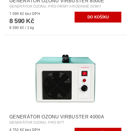
GENERÁTOR OZONU VIRBUSTER 8000E
GENERÁTOR OZONU, PRO FIRMY A RODINNÉ DOMY
7 099 Kč bez DPH
8 590 Kč
8 590 Kč / 1 kg
GENERÁTOR OZONU VIRBUSTER 4000A
GENERÁTOR OZONU, PRO BYT
4 752 Kč bez DPH