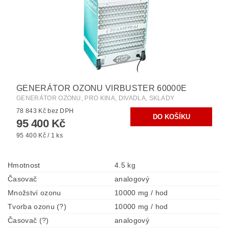
GENERÁTOR OZONU VIRBUSTER 60000E
GENERÁTOR OZONU, PRO KINA, DIVADLA, SKLADY
78 843 Kč bez DPH
95 400 Kč
95 400 Kč / 1 ks
Hmotnost
4.5 kg
Časovač
analogový
Množství ozonu
10000 mg / hod
Tvorba ozonu (?)
10000 mg / hod
Časovač (?)
analogový