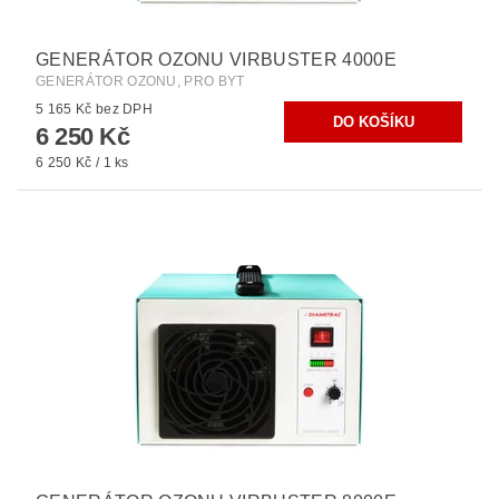
GENERÁTOR OZONU VIRBUSTER 4000E
GENERÁTOR OZONU, PRO BYT
5 165 Kč bez DPH
6 250 Kč
6 250 Kč / 1 ks