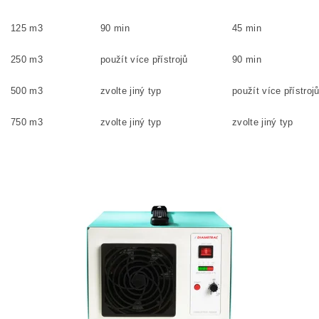
125 m3
90 min
45 min
250 m3
použít více přístrojů
90 min
500 m3
zvolte jiný typ
použít více přístroj
750 m3
zvolte jiný typ
zvolte jiný typ