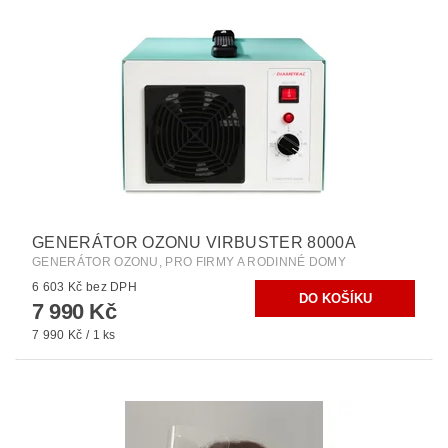
GENERÁTOR OZONU VIRBUSTER 8000A
GENERÁTOR OZONU, PRO FIRMY A RODINNÉ DOMY
6 603 Kč bez DPH
7 990 Kč
7 990 Kč / 1 ks