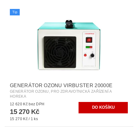
Tip
GENERÁTOR OZONU VIRBUSTER 20000E
GENERÁTOR OZONU, PRO ZDRAVOTNICKÁ ZAŘÍZENÍ A
HOREKA
12 620 Kč bez DPH
15 270 Kč
15 270 Kč / 1 ks