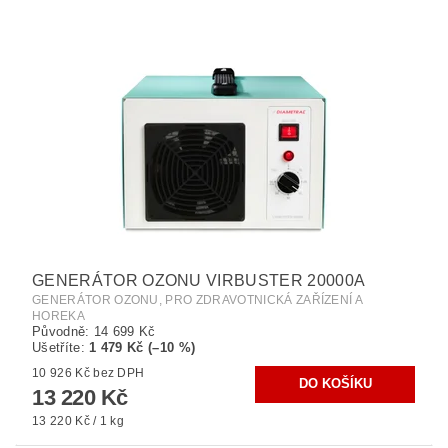
GENERÁTOR OZONU VIRBUSTER 20000A
GENERÁTOR OZONU, PRO ZDRAVOTNICKÁ ZAŘÍZENÍ A
HOREKA
Původně:
14 699 Kč
Ušetříte
:
1 479 Kč (–10 %)
10 926 Kč bez DPH
13 220 Kč
13 220 Kč / 1 kg