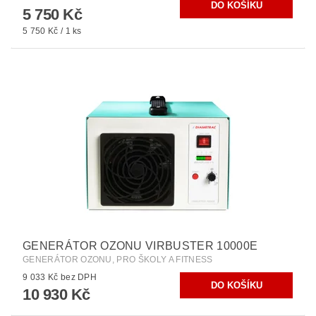
5 750 Kč
5 750 Kč / 1 ks
GENERÁTOR OZONU VIRBUSTER 10000E
GENERÁTOR OZONU, PRO ŠKOLY A FITNESS
9 033 Kč bez DPH
10 930 Kč