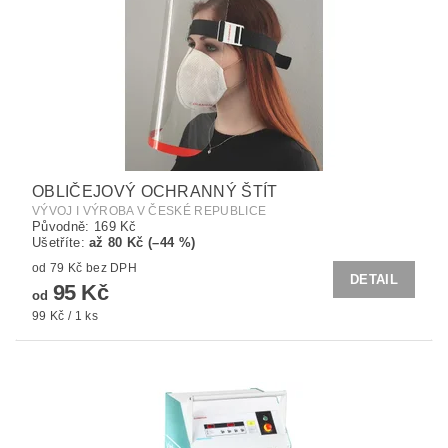
OBLIČEJOVÝ OCHRANNÝ ŠTÍT
VÝVOJ I VÝROBA V ČESKÉ REPUBLICE
Původně:
169 Kč
Ušetříte
:
až 80 Kč (–44 %)
od 79 Kč bez DPH
DETAIL
95 Kč
od
99 Kč / 1 ks