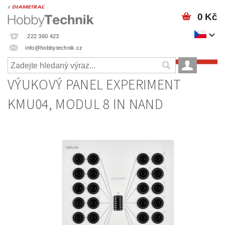
0 Kč
222 360 423
info@hobbytechnik.cz
VÝUKOVÝ PANEL EXPERIMENT
KMU04, MODUL 8 IN NAND