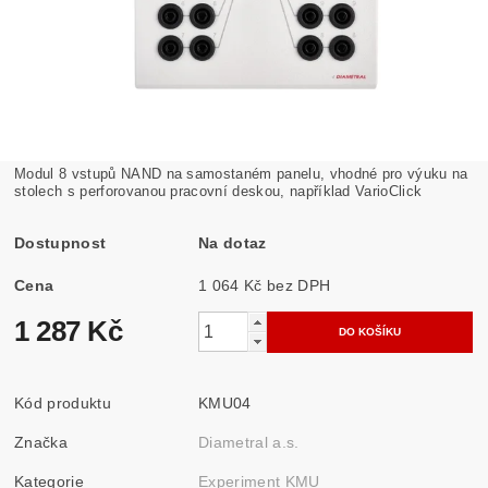
Modul 8 vstupů NAND na samostaném panelu, vhodné pro výuku na
stolech s perforovanou pracovní deskou, například VarioClick
Dostupnost
Na dotaz
Cena
1 064 Kč bez DPH
1 287 Kč
Kód produktu
KMU04
Značka
Diametral a.s.
Kategorie
Experiment KMU