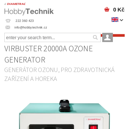
0 Kč
222 360 423
info@hobbytechnik.cz
VIRBUSTER 20000A OZONE
GENERATOR
GENERÁTOR OZONU, PRO ZDRAVOTNICKÁ
ZAŘÍZENÍ A HOREKA