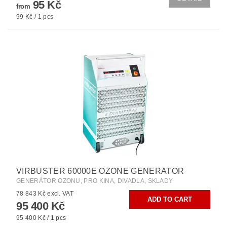
95 Kč
from
99 Kč / 1 pcs
VIRBUSTER 60000E OZONE GENERATOR
GENERÁTOR OZONU, PRO KINA, DIVADLA, SKLADY
78 843 Kč excl. VAT
95 400 Kč
95 400 Kč / 1 pcs