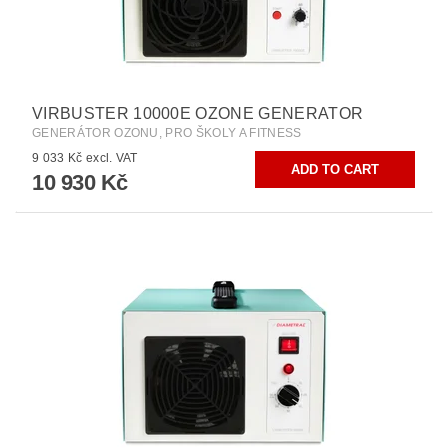
VIRBUSTER 10000E OZONE GENERATOR
GENERÁTOR OZONU, PRO ŠKOLY A FITNESS
9 033 Kč excl. VAT
10 930 Kč