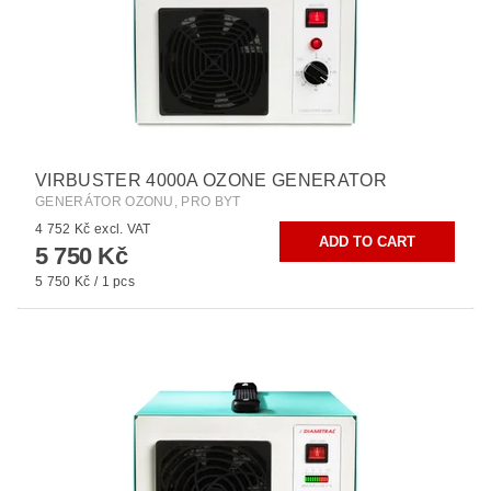
VIRBUSTER 4000A OZONE GENERATOR
GENERÁTOR OZONU, PRO BYT
4 752 Kč excl. VAT
5 750 Kč
5 750 Kč / 1 pcs