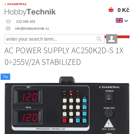
0 Kč
222 360 423
info@hobbytechnik.cz
AC POWER SUPPLY AC250K2D-S 1X
0÷255V/2A STABILIZED
Tip