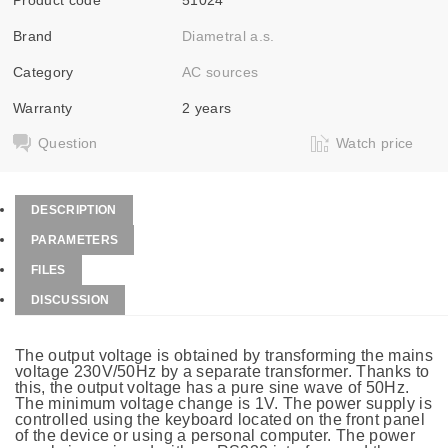
Brand
Diametral a.s.
Category
AC sources
Warranty
2 years
Question
Watch price
DESCRIPTION
PARAMETERS
FILES
DISCUSSION
The output voltage is obtained by transforming the mains
voltage 230V/50Hz by a separate transformer. Thanks to
this, the output voltage has a pure sine wave of 50Hz.
The minimum voltage change is 1V. The power supply is
controlled using the keyboard located on the front panel
of the device or using a personal computer. The power