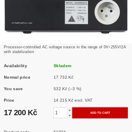
Processor-controlled AC voltage source in the range of 0V÷255V/2A
with stabilization
Availability
Skladem
Normal price
17 732 Kč
You save
532 Kč
(–3 %)
Price
14 215 Kč excl. VAT
17 200 Kč
Product code
51024